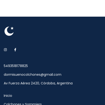
5493518178825
dormisuenocolchones@gmail.com
Av Fuerza Aérea 2420, Córdoba, Argentina
Inicio
Colchones y Sommiers