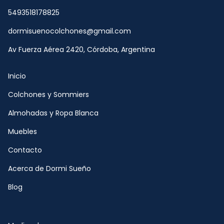
5493518178825
dormisuenocolchones@gmail.com
Av Fuerza Aérea 2420, Córdoba, Argentina
Inicio
Colchones y Sommiers
Almohadas y Ropa Blanca
Muebles
Contacto
Acerca de Dormi Sueño
Blog