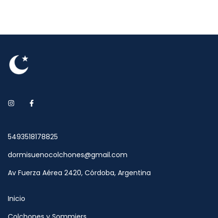
5493518178825
dormisuenocolchones@gmail.com
Av Fuerza Aérea 2420, Córdoba, Argentina
Inicio
Colchones y Sommiers