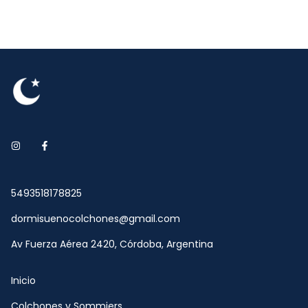
5493518178825
dormisuenocolchones@gmail.com
Av Fuerza Aérea 2420, Córdoba, Argentina
Inicio
Colchones y Sommiers