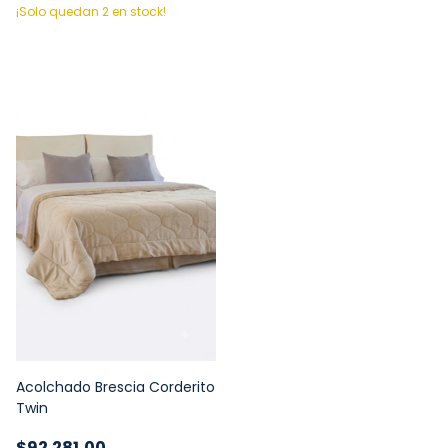
¡Solo quedan
2
en stock!
Acolchado Brescia Corderito
Twin
$92.281,00